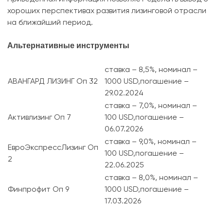
хороших перспективах развития лизинговой отрасли
на ближайший период.
Альтернативные инструменты
ставка – 8,5%, номинал –
АВАНГАРД ЛИЗИНГ Оп 32
1000 USD,погашение –
29.02.2024
ставка – 7,0%, номинал –
Активлизинг Оп 7
100 USD,погашение –
06.07.2026
ставка – 9,0%, номинал –
ЕвроЭкспрессЛизинг Оп
100 USD,погашение –
2
22.06.2025
ставка – 8,0%, номинал –
Финпрофит Оп 9
1000 USD,погашение –
17.03.2026