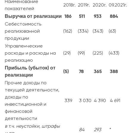
Наименование
2018г.
2019г.
2020г.
09.2021г.
показателей
Выручка от реализации
186
511
933
884
Себестоимость
реализованной
(162)
(334)
(343)
(63)
продукции
Управленческие
расходы и расходы на
(29)
(99)
(225)
(433)
реализацию
Прибыль (убыток) от
(5)
78
365
388
реализации
Прочие доходы по
текущей деятельности,
доходы по
339
3 030
4 390
4 691
инвестиционной и
финансовой
деятельности
в т.ч. неустойки, штрафы
84
293
*