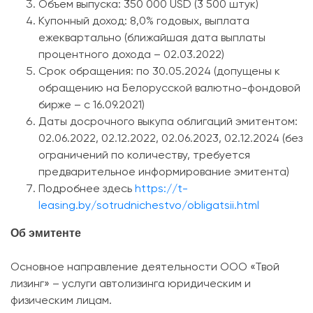
Объем выпуска: 350 000 USD (3 500 штук)
Купонный доход: 8,0% годовых, выплата
ежеквартально (ближайшая дата выплаты
процентного дохода – 02.03.2022)
Срок обращения: по 30.05.2024 (допущены к
обращению на Белорусской валютно-фондовой
бирже – с 16.09.2021)
Даты досрочного выкупа облигаций эмитентом:
02.06.2022, 02.12.2022, 02.06.2023, 02.12.2024 (без
ограничений по количеству, требуется
предварительное информирование эмитента)
Подробнее здесь
https://t-
leasing.by/sotrudnichestvo/obligatsii.html
Об эмитенте
Основное направление деятельности ООО «Твой
лизинг» – услуги автолизинга юридическим и
физическим лицам.