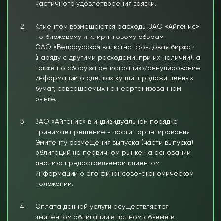
частичного удовлетворения заявки.
Клиентом возмещаются расходы ЗАО «Айгенис»
по биржевому и клиринговому сборам
ОАО «Белорусская валютно-фондовая биржа»
(наряду с другими расходами, при их наличии), а
также по сбору за регистрацию/аннулирование
информации о сделках купли-продажи ценных
бумаг, совершаемых на неорганизованном
рынке.
ЗАО «Айгенис» в индивидуальном порядке
принимает решение в части гарантирования
Эмитенту размещения выпуска (части выпуска)
облигаций на первичном рынке на основании
анализа предоставляемой клиентом
информации о его финансово-экономическом
положении.
Оплата данной услуги осуществляется
эмитентом облигаций в полном объеме в