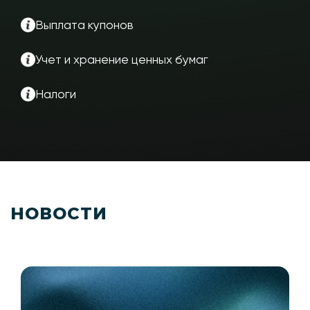
Выплата купонов
Учет и хранение ценных бумаг
Налоги
НОВОСТИ