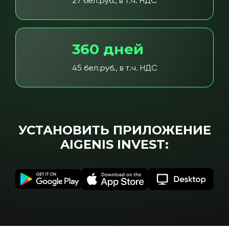
27 бел.руб., в т.ч. НДС
360 дней
45 бел.руб., в т.ч. НДС
УСТАНОВИТЬ ПРИЛОЖЕНИЕ
AIGENIS INVEST: