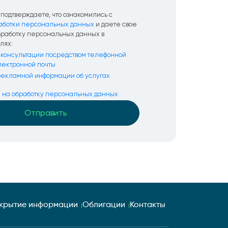
подтверждаете, что ознакомились с
аботки персональных данных
и даете свое
бработку персональных данных в
лях:
консультации посредством телефонной
электронной почты
екламной информации об услугах
я на обработку персональных данных
крытие информации
Облигации
Контакты