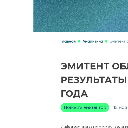
Главная
Аналитика
Эмитент 
ЭМИТЕНТ ОБ
РЕЗУЛЬТАТЫ 
ГОДА
Новости эмитентов
15 мая
Информация о промежуточных