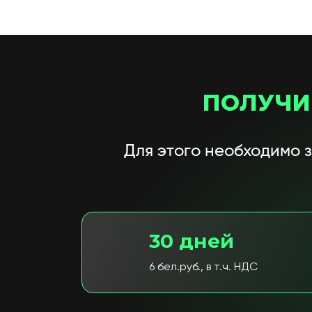
ПОЛУЧИ
Для этого необходимо 
30 дней
6 бел.руб., в т.ч. НДС