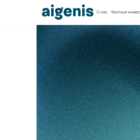
О нас
Частным инвес