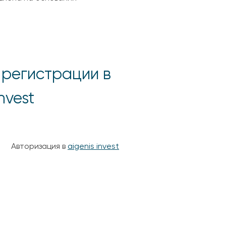
 регистрации в
nvest
Авторизация в
aigenis invest