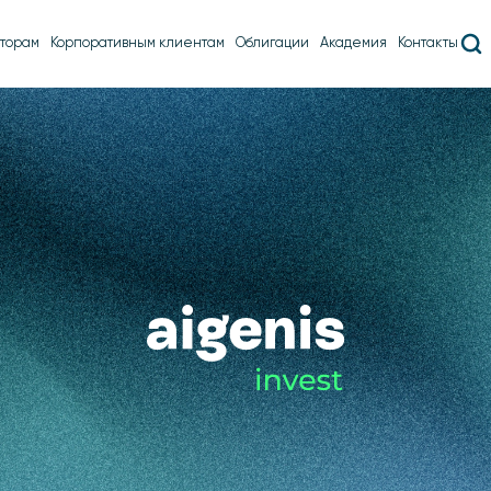
торам
Корпоративным клиентам
Облигации
Академия
Контакты