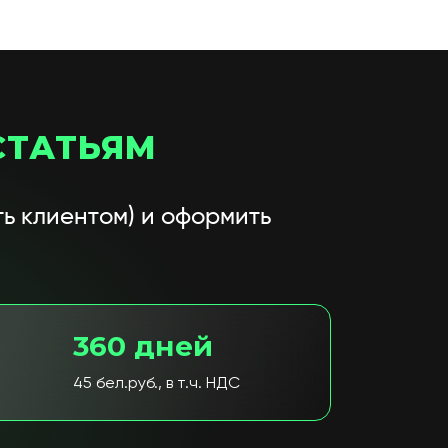
СТАТЬЯМ
ь клиентом) и оформить
360 дней
45 бел.руб., в т.ч. НДС