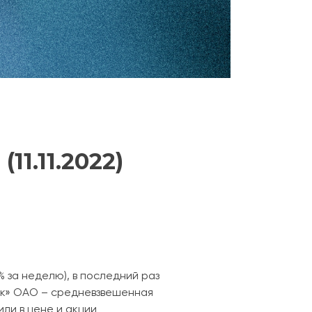
1.11.2022)
 за неделю), в последний раз
нк» ОАО – средневзвешенная
или в цене и акции