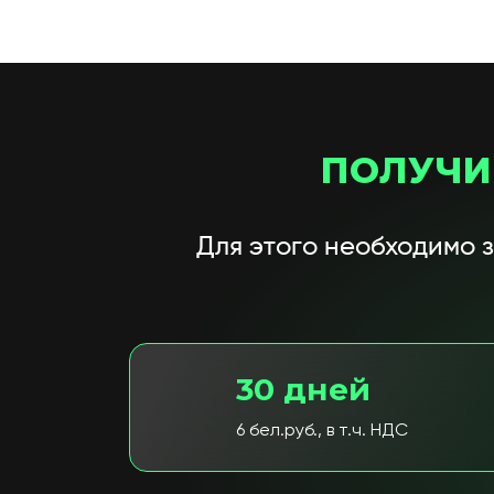
ПОЛУЧИ
Для этого необходимо 
30 дней
6 бел.руб., в т.ч. НДС