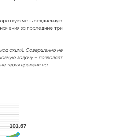
а короткую четырехдневную
значения за последние три
кса акций. Совершенно не
сновную задачу – позволяет
 не теряя времени на