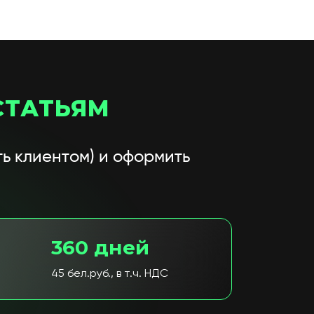
СТАТЬЯМ
ь клиентом) и оформить
360 дней
45 бел.руб., в т.ч. НДС