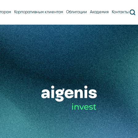
торам
Корпоративным клиентам
Облигации
Академия
Контакты