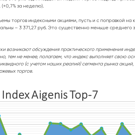
 (+0,7% за неделю).
ъемы торгов индексными акциями, пусть и с поправкой н
альны – 3 371,27 руб. Это существенно меньше среднего 
ки возникают обсуждения практического применения инде
но, тем не менее, полагаем, что индекс выполняет свою о
иквидного (с учетом наших реалий) сегмента рынка акций,
ржевых торгов.