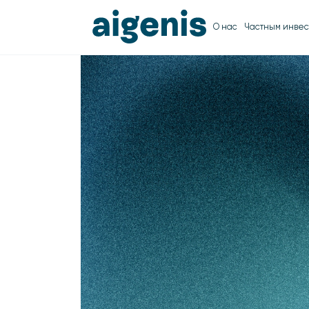
О нас
Частным инвес