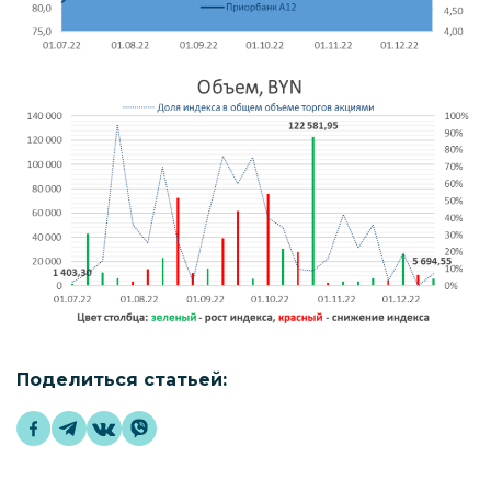
Поделиться статьей: