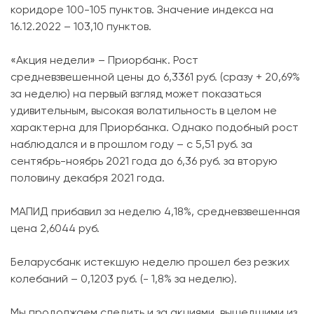
коридоре 100-105 пунктов. Значение индекса на
16.12.2022 – 103,10 пунктов.
«Акция недели» – Приорбанк. Рост
средневзвешенной цены до 6,3361 руб. (сразу + 20,69%
за неделю) на первый взгляд может показаться
удивительным, высокая волатильность в целом не
характерна для Приорбанка. Однако подобный рост
наблюдался и в прошлом году – с 5,51 руб. за
сентябрь-ноябрь 2021 года до 6,36 руб. за вторую
половину декабря 2021 года.
МАПИД прибавил за неделю 4,18%, средневзвешенная
цена 2,6044 руб.
Беларусбанк истекшую неделю прошел без резких
колебаний – 0,1203 руб. (- 1,8% за неделю).
Мы продолжаем следить и за акциями, вышедшими из