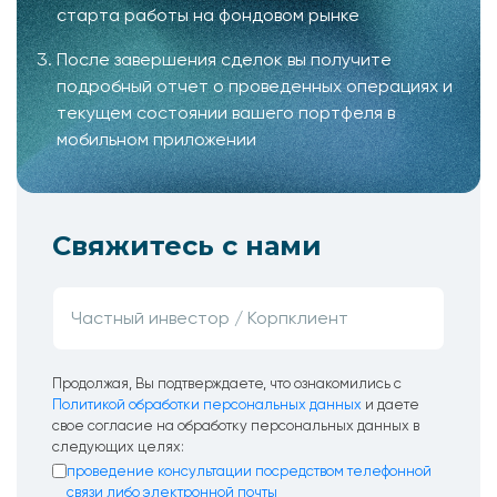
старта работы на фондовом рынке
После завершения сделок вы получите
подробный отчет о проведенных операциях и
текущем состоянии вашего портфеля в
мобильном приложении
Свяжитесь с нами
Продолжая, Вы подтверждаете, что ознакомились с
Политикой обработки персональных данных
и даете
свое согласие на обработку персональных данных в
следующих целях:
проведение консультации посредством телефонной
связи либо электронной почты