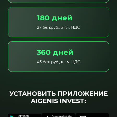
180 дней
27 бел.руб., в т.ч. НДС
360 дней
45 бел.руб., в т.ч. НДС
УСТАНОВИТЬ ПРИЛОЖЕНИЕ
AIGENIS INVEST: