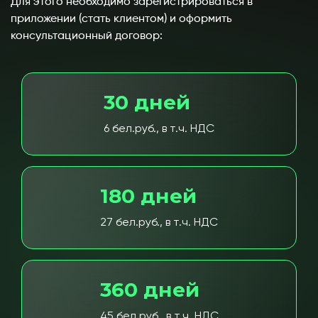
Для этого необходимо зарегистрироваться в
приложении (стать клиентом) и оформить
консультационный договор:
30 дней
6 бел.руб., в т.ч. НДС
180 дней
27 бел.руб., в т.ч. НДС
360 дней
45 бел.руб., в т.ч. НДС