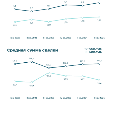
__________________