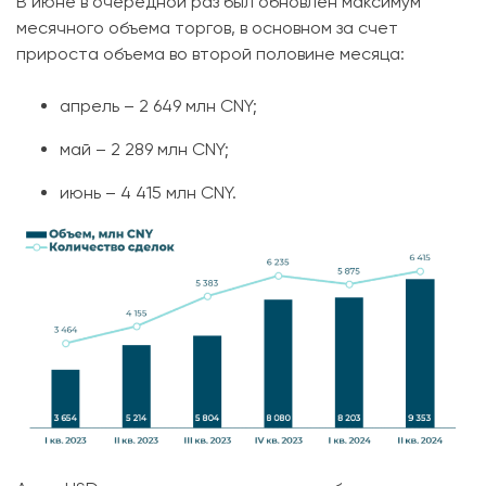
В июне в очередной раз был обновлен максимум
месячного объема торгов, в основном за счет
прироста объема во второй половине месяца:
апрель – 2 649 млн CNY;
май – 2 289 млн CNY;
июнь – 4 415 млн CNY.