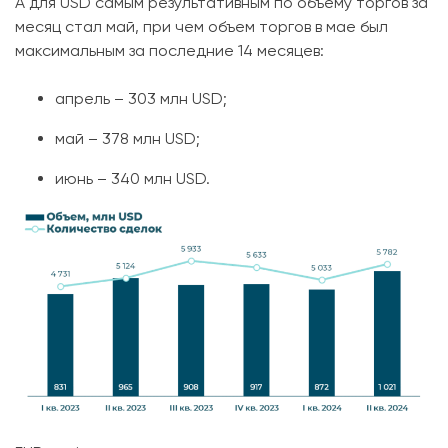
А для USD самым результативным по объему торгов за
месяц стал май, при чем объем торгов в мае был
максимальным за последние 14 месяцев:
апрель – 303 млн USD;
май – 378 млн USD;
июнь – 340 млн USD.