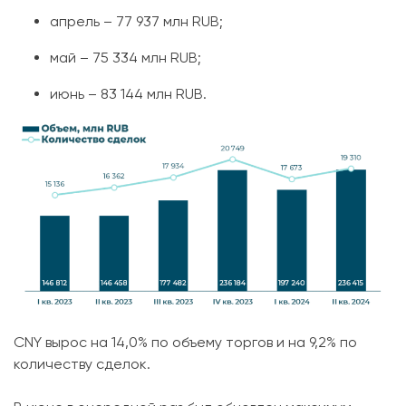
апрель – 77 937 млн RUB;
май – 75 334 млн RUB;
июнь – 83 144 млн RUB.
CNY вырос на 14,0% по объему торгов и на 9,2% по
количеству сделок.