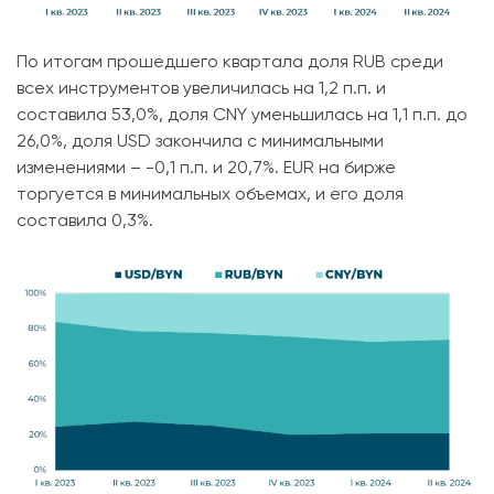
По итогам прошедшего квартала доля RUB среди
всех инструментов увеличилась на 1,2 п.п. и
составила 53,0%, доля CNY уменьшилась на 1,1 п.п. до
26,0%, доля USD закончила с минимальными
изменениями – -0,1 п.п. и 20,7%. EUR на бирже
торгуется в минимальных объемах, и его доля
составила 0,3%.