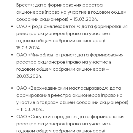
Брест»: дата формирования реестра
акционеров (право на участие в годовом общем
собрании акционеров) – 15.03.2024.
ОАО «Гродножелезобетон»: дата формирования
реестра акционеров (право на участие в
годовом общем собрании акционеров) –
18.03.2024.
ОАО «Миноблавтотранс»: дата формирования
реестра акционеров (
право на участие в
годовом общем собрании акционеров) –
20.03.2024.
ОАО «Верхнедвинский маслосырзавод»: дата
формирования реестра акционеров (право на
участие в годовом общем собрании акционеров)
– 11.03.2024.
ОАО «Савушкин продукт»: дата формирования
реестра акционеров (право на участие в
годовом общем собрании акционеров) –