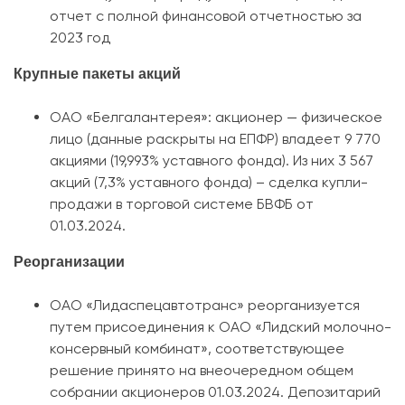
отчет с полной финансовой отчетностью за
2023 год
Крупные пакеты акций
ОАО «Белгалантерея»: акционер — физическое
лицо (данные раскрыты на ЕПФР) владеет 9 770
акциями (19,993% уставного фонда). Из них 3 567
акций (7,3% уставного фонда) – сделка купли-
продажи в торговой системе БВФБ от
01.03.2024.
Реорганизации
ОАО «Лидаспецавтотранс» реорганизуется
путем присоединения к ОАО «Лидский молочно-
консервный комбинат», соответствующее
решение принято на внеочередном общем
собрании акционеров 01.03.2024. Депозитарий