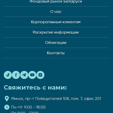
Фондовый рынок Беларуси
О нас
Корпоративным клиентам
Раскрытие информации
Облигации
Контакты
Свяжитесь с нами:
Минск, пр-т Победителей 108, пом. 7, офис 201
Пн-Чт 9:00 - 18:00