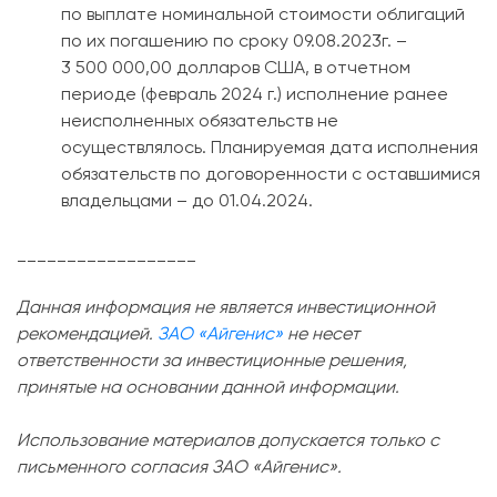
по выплате номинальной стоимости облигаций
по их погашению по сроку 09.08.2023г. –
3 500 000,00 долларов США, в отчетном
периоде (февраль 2024 г.) исполнение ранее
неисполненных обязательств не
осуществлялось. Планируемая дата исполнения
обязательств по договоренности с оставшимися
владельцами – до 01.04.2024.
__________________
Данная информация не является инвестиционной
рекомендацией.
ЗАО «Айгенис»
не несет
ответственности за инвестиционные решения,
принятые на основании данной информации.
Использование материалов допускается только с
письменного согласия ЗАО «Айгенис».