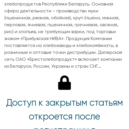
хлебопродуктов Республики Беларусь. Основная
сфера деятельности – производство муки
(пшеничная, ржаная, обойная), круп (пшено, манная,
перловая, ячневая, пшеничная, гречневая, овсяная,
рис) и хлопьев, не требующих варки, под торговых
знаком «Прибужская НИВА». Продукция Компании
поставляется на хлебозаводы и хлебокомбинаты, в
розничные и оптовые точки дистрибуции. Дилерская
сеть ОАО «Брестхлебопродукт» включает компании
из Беларуси, России, Украины и стран СНГ.…
Доступ к закрытым статьям
откроется после