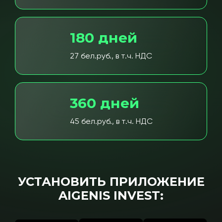
180 дней
27 бел.руб., в т.ч. НДС
360 дней
45 бел.руб., в т.ч. НДС
УСТАНОВИТЬ ПРИЛОЖЕНИЕ
AIGENIS INVEST: