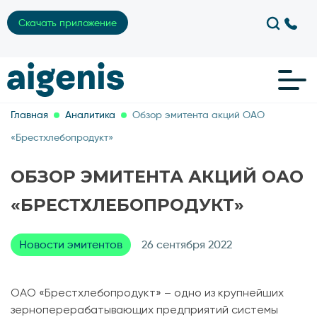
Скачать приложение
Главная
Аналитика
Обзор эмитента акций ОАО
«Брестхлебопродукт»
ОБЗОР ЭМИТЕНТА АКЦИЙ ОАО
«БРЕСТХЛЕБОПРОДУКТ»
Новости эмитентов
26 сентября 2022
ОАО «Брестхлебопродукт» – одно из крупнейших
зерноперерабатывающих предприятий системы