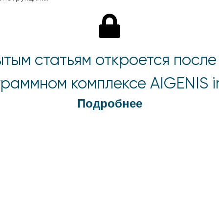
ытым статьям откроется после
раммном комплексе AIGENIS i
Подробнее