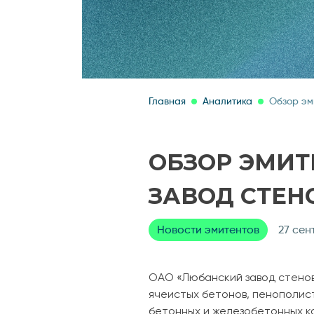
Главная
Аналитика
Обзор эм
ОБЗОР ЭМИТ
ЗАВОД СТЕН
Новости эмитентов
27 сен
ОАО «Любанский завод стенов
ячеистых бетонов, пенополист
бетонных и железобетонных к