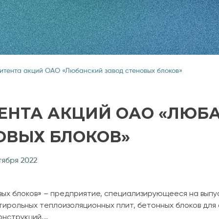
итента акций ОАО «Любанский завод стеновых блоков»
ЕНТА АКЦИЙ ОАО «ЛЮБ
ОВЫХ БЛОКОВ»
тября 2022
ых блоков» – предприятие, специализирующееся на выпус
ирольных теплоизоляционных плит, бетонных блоков для 
онструкций.…