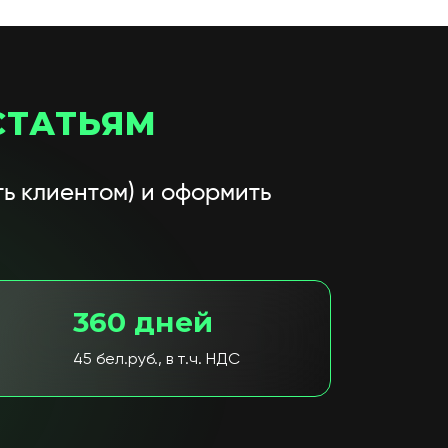
СТАТЬЯМ
ь клиентом) и оформить
360 дней
45 бел.руб., в т.ч. НДС