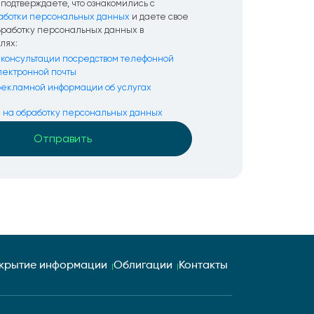
подтверждаете, что ознакомились с
аботки персональных данных
и даете свое
бработку персональных данных в
лях:
консультации посредством телефонной
электронной почты
екламной информации об услугах
я на обработку персональных данных
крытие информации
Облигации
Контакты