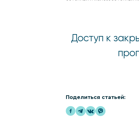
Доступ к закр
прог
Поделиться статьей: