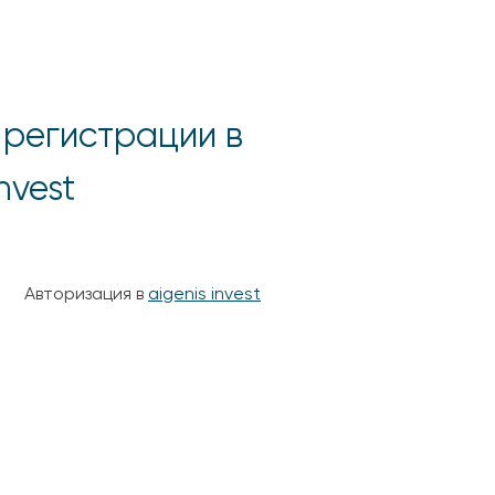
 регистрации в
nvest
Авторизация в
aigenis invest