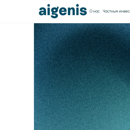
О нас
Частным инвес