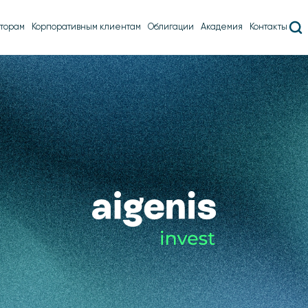
торам
Корпоративным клиентам
Облигации
Академия
Контакты