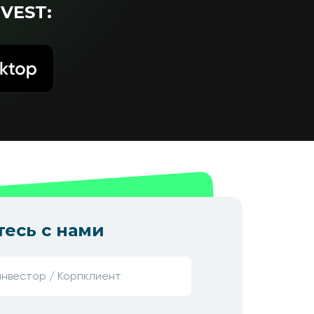
VEST:
есь с нами