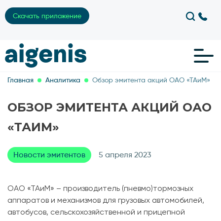
Скачать приложение
Главная
Аналитика
Обзор эмитента акций ОАО «ТАиМ»
ОБЗОР ЭМИТЕНТА АКЦИЙ ОАО
«ТАИМ»
Новости эмитентов
5 апреля 2023
ОАО «ТАиМ» – производитель (пневмо)тормозных
аппаратов и механизмов для грузовых автомобилей,
автобусов, сельскохозяйственной и прицепной