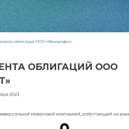
итента облигаций ООО «Финпрофит»
ЕНТА ОБЛИГАЦИЙ ООО
Т»
ября 2023
иверсальной лизинговой компанией, работающей на рынке