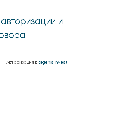
 авторизации и
говора
Авторизация в
aigenis invest