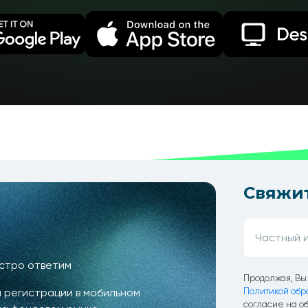
Свяжит
ыстро ответим
Продолжая, Вы 
 регистрации в мобильном
Политикой обр
согласие на о