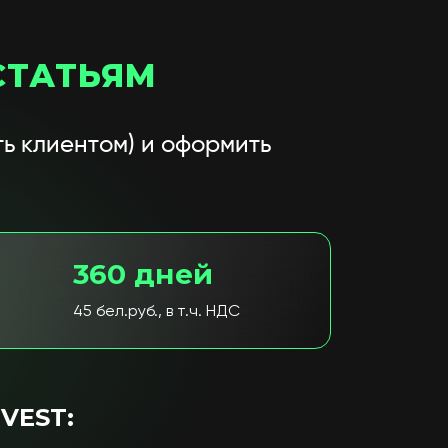
СТАТЬЯМ
ь клиентом) и оформить
360 дней
45 бел.руб., в т.ч. НДС
VEST: