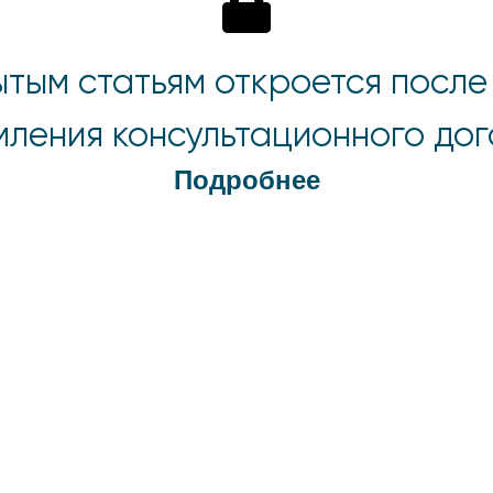
ытым статьям откроется после
ления консультационного до
Подробнее