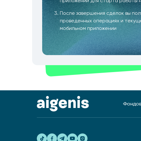
приложении для старта работы 
После завершения сделок вы по
проведенных операциях и текущ
мобильном приложении
Фондов