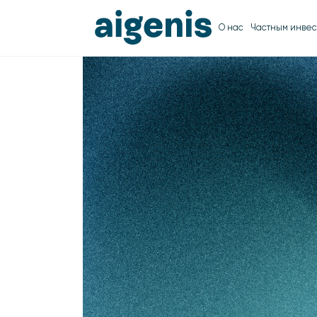
О нас
Частным инвес