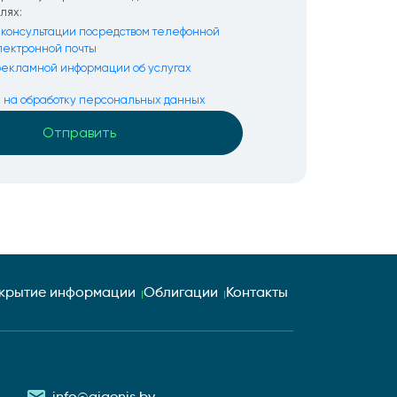
лях:
консультации посредством телефонной
электронной почты
екламной информации об услугах
я на обработку персональных данных
крытие информации
Облигации
Контакты
info@aigenis.by