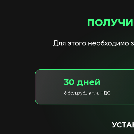
ПОЛУЧИ
Для этого необходимо 
30 дней
6 бел.руб., в т.ч. НДС
УСТА