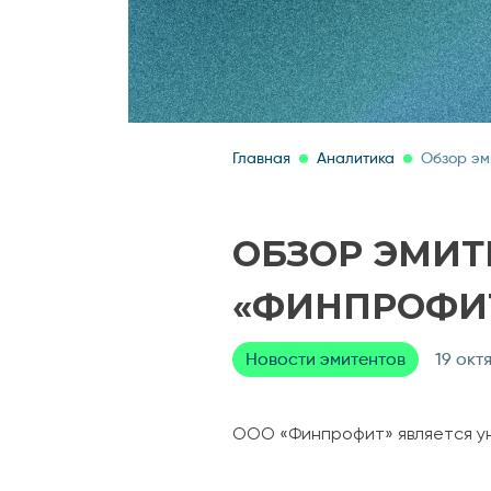
Главная
Аналитика
Обзор эм
ОБЗОР ЭМИТ
«ФИНПРОФИ
Новости эмитентов
19 окт
ООО «Финпрофит» является ун