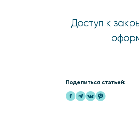
Доступ к закр
оформ
Поделиться статьей: