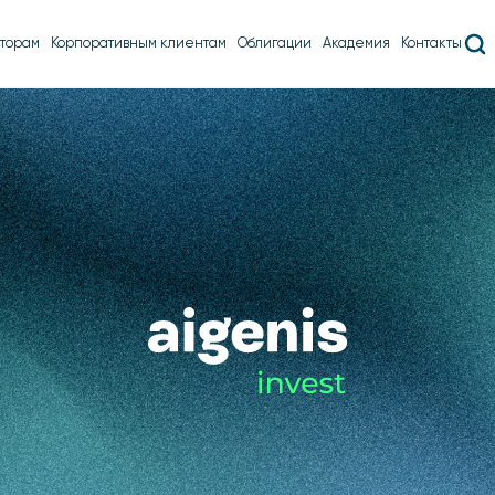
торам
Корпоративным клиентам
Облигации
Академия
Контакты