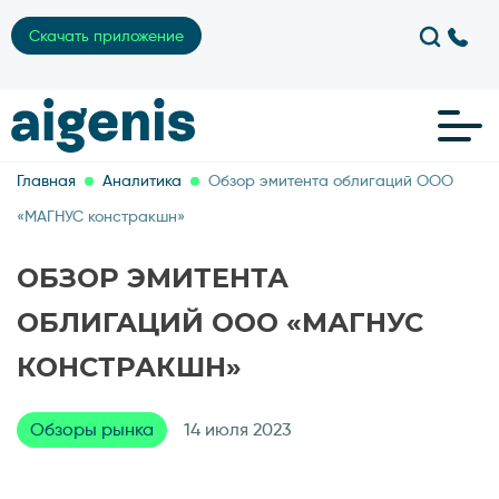
Скачать приложение
Главная
Аналитика
Обзор эмитента облигаций ООО
«МАГНУС констракшн»
ОБЗОР ЭМИТЕНТА
ОБЛИГАЦИЙ ООО «МАГНУС
КОНСТРАКШН»
Обзоры рынка
14 июля 2023