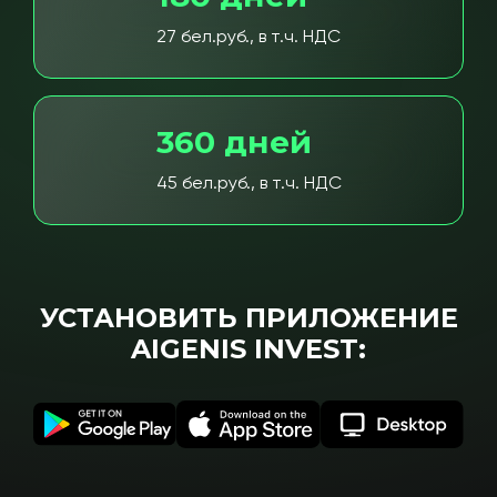
27 бел.руб., в т.ч. НДС
360 дней
45 бел.руб., в т.ч. НДС
УСТАНОВИТЬ ПРИЛОЖЕНИЕ
AIGENIS INVEST: