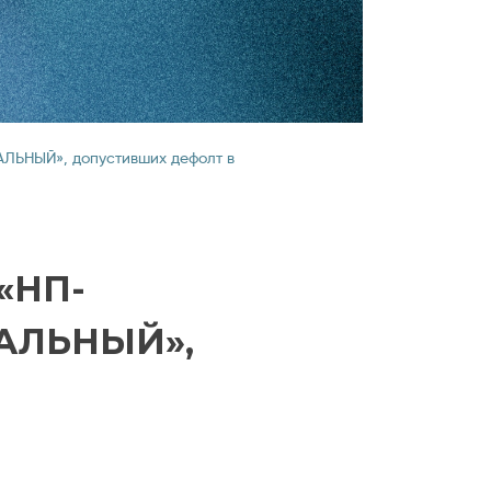
ЛЬНЫЙ», допустивших дефолт в
«НП-
РАЛЬНЫЙ»,