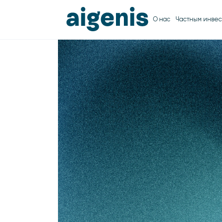
О нас
Частным инвес