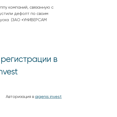
ппу компаний, связанную с
пустили дефолт по своим
ыпуска (ЗАО «УНИВЕРСАМ
 регистрации в
nvest
Авторизация в
aigenis invest