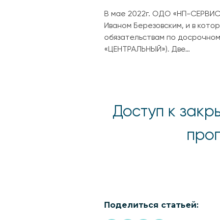
В мае 2022г. ОДО «НП-СЕРВИС
Иваном Березовским, и в кото
обязательствам по досрочном
«ЦЕНТРАЛЬНЫЙ»). Две…
Доступ к закр
прог
Поделиться статьей: