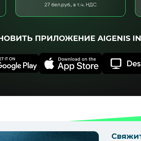
27 бел.руб., в т.ч. НДС
НОВИТЬ ПРИЛОЖЕНИЕ AIGENIS IN
Свяжит