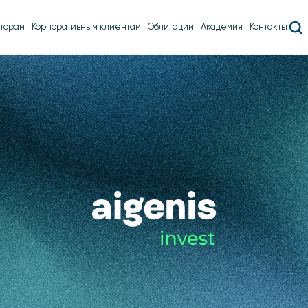
торам
Корпоративным клиентам
Облигации
Академия
Контакты