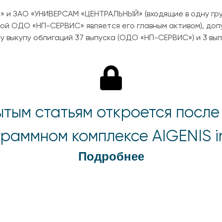
» и ЗАО «УНИВЕРСАМ «ЦЕНТРАЛЬНЫЙ» (входящие в одну гру
рой ОДО «НП-СЕРВИС» является его главным активом), до
у выкупу облигаций 37 выпуска (ОДО «НП-СЕРВИС») и 3 в
ытым статьям откроется после
раммном комплексе AIGENIS i
Подробнее