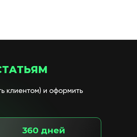
СТАТЬЯМ
ь клиентом) и оформить
360 дней