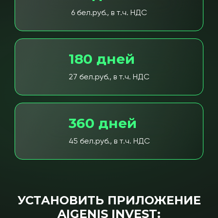
6 бел.руб., в т.ч. НДС
180 дней
27 бел.руб., в т.ч. НДС
360 дней
45 бел.руб., в т.ч. НДС
УСТАНОВИТЬ ПРИЛОЖЕНИЕ
AIGENIS INVEST: