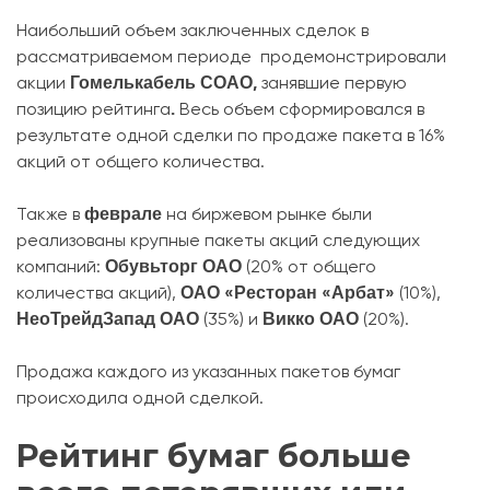
Наибольший объем заключенных сделок в
рассматриваемом периоде продемонстрировали
Гомелькабель СОАО,
акции
занявшие первую
.
позицию рейтинга
Весь объем сформировался в
результате одной сделки по продаже пакета в 16%
акций от общего количества.
феврале
Также в
на биржевом рынке были
реализованы крупные пакеты акций следующих
Обувьторг ОАО
компаний:
(20% от общего
ОАО «Ресторан «Арбат»
количества акций),
(10%),
НеоТрейдЗапад ОАО
Викко ОАО
(35%) и
(20%).
Продажа каждого из указанных пакетов бумаг
происходила одной сделкой.
Рейтинг бумаг больше