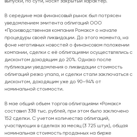
выпуски, по сути, носят закрытый характер.
В середине мая финансовый рынок был потрясен
уведомлением эмитента облигаций ООО
«Производственная компания Ромакс» о начале
процедуры своей ликвидации. До этого момента, на
фоне негативных новостей о финансовом положении
компании, сделки с её облигациями осуществлялись с
дисконтом доходящим до 20%. Однако после
публикации уведомления о ликвидации стоимость
облигаций резко упала, и сделки стали заключаться с
дисконтом, доходящим уже до 90–94% от
номинальной стоимости.
В мае общий объем торгов облигациями «Ромакс»
составил 338 тыс. рублей, при этом было заключено
152 сделки. С учетом количества облигаций,
участвующих в сделках за месяц (3 725 штук), общая
номинальная стоимость проданных на бирже