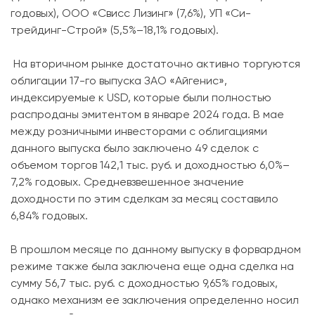
годовых), ООО «Свисс Лизинг» (7,6%), УП «Си-
трейдинг-Строй» (
5,5%–18,1% годовых
).
На вторичном рынке достаточно активно торгуются
облигации 17-го выпуска ЗАО «Айгенис»,
индексируемые к USD, которые были полностью
распроданы эмитентом в январе 2024 года. В мае
между розничными инвесторами с облигациями
данного выпуска было заключено 49 сделок с
объемом торгов 142,1 тыс. руб. и доходностью 6,0%–
7,2% годовых. Средневзвешенное значение
доходности по этим сделкам за месяц составило
6,84% годовых.
В прошлом месяце по данному выпуску в форвардном
режиме также была заключена еще одна сделка на
сумму 56,7 тыс. руб. с доходностью 9,65% годовых,
однако механизм ее заключения определенно носил