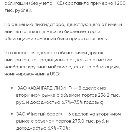
облигаций (без учета НКД) составила примерно 1 200
тыс. рублей.
По решению ликвидатора, действующего от имени
эмитента, в конце месяца биржевые торги
облигациями компании были приостановлены.
Что касается сделок с облигациями других
эмитентов, то традиционно отдельно отметим
наиболее крупные майские сделки по облигациям,
номинированными в USD:
ЗАО «АВАНГАРД ЛИЗИНГ» — 8 сделок на
вторичном рынке с объемом торгов 236,2 тыс.
руб. и доходностью 6,7%–7,5% годовых;
ЗАО «Чистый берег» — 6 сделок на вторичном
рынке с объемом торгов 273,0 тыс. руб. и
доходностью 6,9%–7,0%;