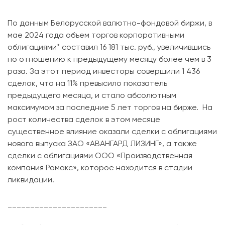
По данным Белорусской валютно-фондовой биржи, в
мае 2024 года объем торгов корпоративными
облигациями* составил 16 181 тыс. руб., увеличившись
по отношению к предыдущему месяцу более чем в 3
раза. За этот период инвесторы совершили 1 436
сделок, что на 11% превысило показатель
предыдущего месяца, и стало абсолютным
максимумом за последние 5 лет торгов на бирже. На
рост количества сделок в этом месяце
существенное влияние оказали сделки с облигациями
нового выпуска ЗАО «АВАНГАРД ЛИЗИНГ», а также
сделки с облигациями ООО «Производственная
компания Ромакс», которое находится в стадии
ликвидации.
______________________