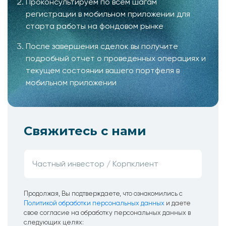
Проконсультируем по всем шагам
регистрации в мобильном приложении для
старта работы на фондовом рынке
После завершения сделок вы получите
подробный отчет о проведенных операциях и
текущем состоянии вашего портфеля в
мобильном приложении
Свяжитесь с нами
Продолжая, Вы подтверждаете, что ознакомились с
Политикой обработки персональных данных
и даете
свое согласие на обработку персональных данных в
следующих целях: