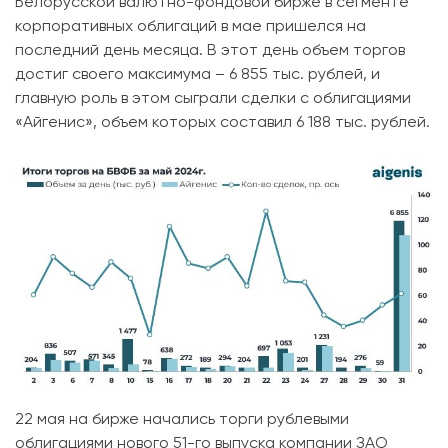
Белорусской валютно-фондовой бирже в сегменте
корпоративных облигаций в мае пришелся на
последний день месяца. В этот день объем торгов
достиг своего максимума – 6 855 тыс. рублей, и
главную роль в этом сыграли сделки с облигациями
«Айгенис», объем которых составил 6 188 тыс. рублей.
22 мая на бирже начались торги рублевыми
облигациями нового 51-го выпуска компании ЗАО