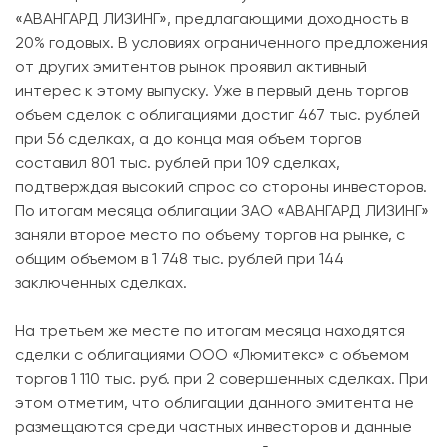
«АВАНГАРД ЛИЗИНГ», предлагающими доходность в
20% годовых. В условиях ограниченного предложения
от других эмитентов рынок проявил активный
интерес к этому выпуску. Уже в первый день торгов
объем сделок с облигациями достиг 467 тыс. рублей
при 56 сделках, а до конца мая объем торгов
составил 801 тыс. рублей при 109 сделках,
подтверждая высокий спрос со стороны инвесторов.
По итогам месяца облигации ЗАО «АВАНГАРД ЛИЗИНГ»
заняли второе место по объему торгов на рынке, с
общим объемом в 1 748 тыс. рублей при 144
заключенных сделках.
На третьем же месте по итогам месяца находятся
сделки с облигациями ООО «Люмитекс» с объемом
торгов 1 110 тыс. руб. при 2 совершенных сделках. При
этом отметим, что облигации данного эмитента не
размещаются среди частных инвесторов и данные