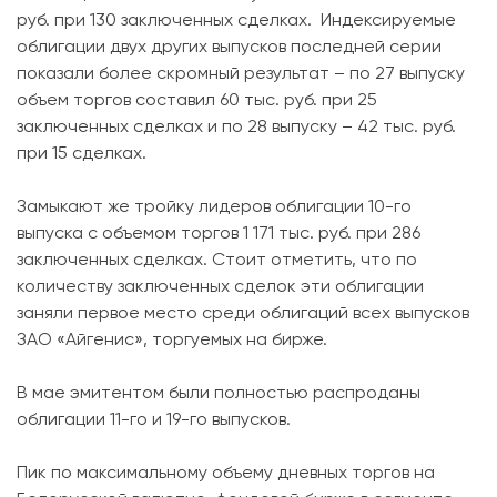
руб. при 130 заключенных сделках. Индексируемые
облигации двух других выпусков последней серии
показали более скромный результат – по 27 выпуску
объем торгов составил 60 тыс. руб. при 25
заключенных сделках и по 28 выпуску – 42 тыс. руб.
при 15 сделках.
Замыкают же тройку лидеров облигации 10-го
выпуска с объемом торгов 1 171 тыс. руб. при 286
заключенных сделках. Стоит отметить, что по
количеству заключенных сделок эти облигации
заняли первое место среди облигаций всех выпусков
ЗАО «Айгенис», торгуемых на бирже.
В мае эмитентом были полностью распроданы
облигации 11-го и 19-го выпусков.
Пик по максимальному объему дневных торгов на