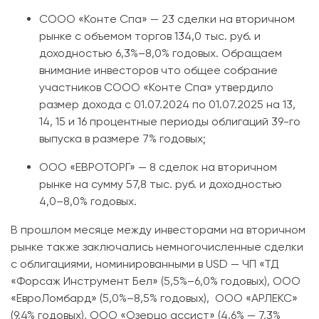
СООО «Конте Спа» — 23 сделки на вторичном
рынке с объемом торгов 134,0 тыс. руб. и
доходностью 6,3%–8,0% годовых. Обращаем
внимание инвесторов что общее собрание
участников СООО «Конте Спа» утвердило
размер дохода с 01.07.2024 по 01.07.2025 на 13,
14, 15 и 16 процентные периоды облигаций 39-го
выпуска в размере 7% годовых;
ООО «ЕВРОТОРГ» — 8 сделок на вторичном
рынке на сумму 57,8 тыс. руб. и доходностью
4,0–8,0% годовых.
В прошлом месяце между инвесторами на вторичном
рынке также заключались немногочисленные сделки
с облигациями, номинированными в USD — ЧП «ТД
«Форсаж Инструмент Бел» (5,5%–6,0% годовых), ООО
«ЕвроЛомбард» (5,0%–8,5% годовых), ООО «АРЛЕКС»
(9,4% годовых), ООО «Озерцо ассист» (4,6% — 7,3%