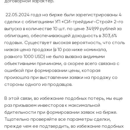
договорной характер.
22.05.2024 года на бирже были зарегистрированы 4
сделки с облигациями УП «СИ-трейдинг-Строй» 2-го
выпуска в количестве 10 шт. по цене 349,99 рублей за
облигацию, обеспечивающей доходность в 303,6%
годовых. Существует высокая вероятность, что столь
низкая цена продажи (в 10 раз ниже номинала,
равного 1000 USD) не была вызвана видимыми
объективными причинами, а скорее всего связана с
ошибкой при формировании цены, которая
произошла при выставлении заявки на продажу со
стороны одного из продавцов.
В этой связи, во избежание подобных потерь, мы еще
раз призываем инвесторов к максимальной
бдительности при формировании заявок на бирже.
Тщательно проверяйте все параметры сделки,
прежде чем ее подтвердить, во избежание подобных