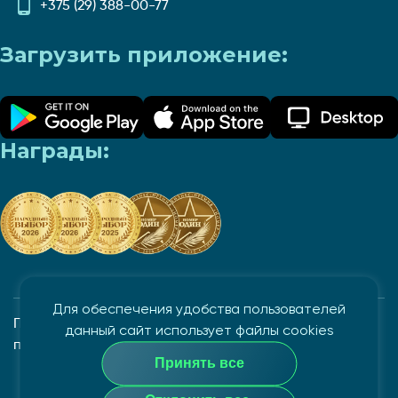
+375 (29) 388-00-77
Загрузить приложение:
Награды:
Для обеспечения удобства пользователей
Политика в отношении обработки и защиты
данный сайт использует файлы cookies
персональных данных
Принять все
Закрытое акционерное общество "Айгенис", УНП