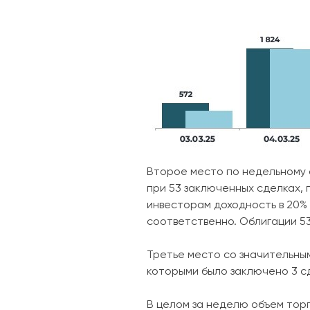
Второе место по недельному 
при 53 заключенных сделках, 
инвесторам доходность в 20% 
соответственно. Облигации 5
Третье место со значительны
которыми было заключено 3 сд
В целом за неделю объем тор