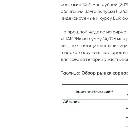
составил 1,521 млн рублей (2
облигации 33-го выпуска (1,243
индексируемые к курсу EUR обл
На прошлой неделе на бирже 
«ШАМРИ» на сумму 14,026 млн
лиц, не являющихся квалифици
широкого круга инвесторов и 
для всех категорий участнико
Обзор рынка корпор
Таблица: