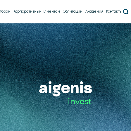
торам
Корпоративным клиентам
Облигации
Академия
Контакты