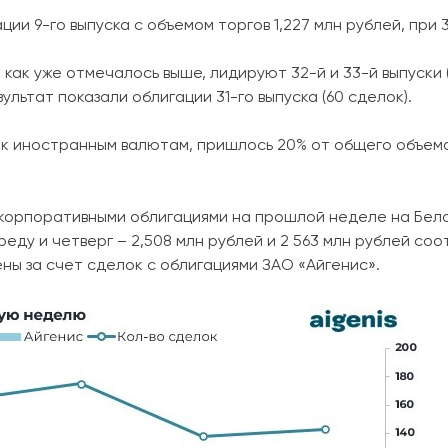
ции 9-го выпуска с объемом торгов 1,227 млн рублей, при
 как уже отмечалось выше, лидируют 32-й и 33-й выпуски 
ультат показали облигации 31-го выпуска (60 сделок).
 к иностранным валютам, пришлось 20% от общего объем
 корпоративными облигациями на прошлой неделе на Бе
еду и четверг – 2,508 млн рублей и 2 563 млн рублей соо
ны за счет сделок с облигациями ЗАО «Айгенис».