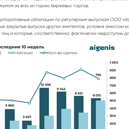
умом за всю историю биржевых торгов.
оративные облигации по регулярным выпускам ООО «АС
ные закрытые выпуски других эмитентов, условия эмиссии 
лиц и которые, соответственно, фактически недоступны дл