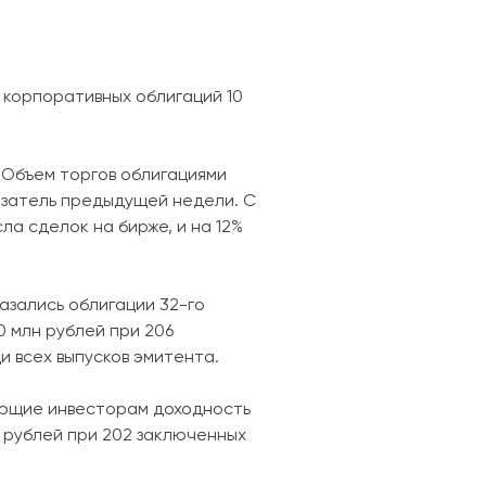
 корпоративных облигаций 10
 Объем торгов облигациями
казатель предыдущей недели. С
а сделок на бирже, и на 12%
азались облигации 32-го
0 млн рублей при 206
 всех выпусков эмитента.
вающие инвесторам доходность
н рублей при 202 заключенных