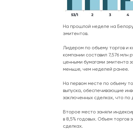
На прошлой неделе на Белору
эмитентов.
Лидером по объему торгов и 
компании составил 7,576 млн 
ценными бумагами эмитента за
меньше, чем неделей ранее.
На первом месте по объему то
выпуска, обеспечивающие инве
заключенных сделках, что по
Второе место заняли индекси
в 8,5% годовых. Объем торгов
сделках.