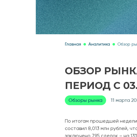
Главная
Аналитика
Обзор ры
ОБЗОР РЫНК
ПЕРИОД С 03.
Обзоры рынка
11 марта 2
По итогам прошедшей недели
составил 8,013 млн рублей, ч
заключено 795 сделок – на 13