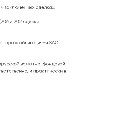
 34 заключенных сделках.
(206 и 202 сделки
а торгов облигациями ЗАО
лорусской валютно-фондовой
тветственно, и практически в