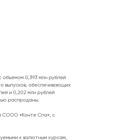
 объемом 0,393 млн рублей
-го выпусков, обеспечивающих
лей и 0,202 млн рублей
тью распроданы.
а СООО «Конте Спа», с
руемыми к валютным курсам,