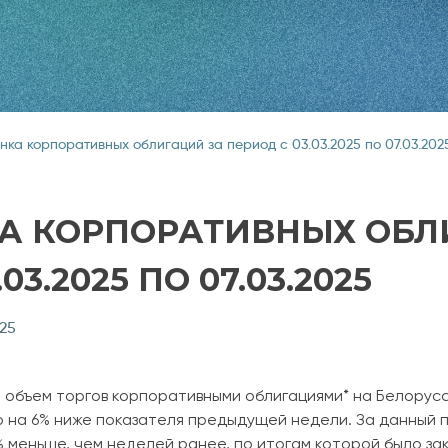
нка корпоративных облигаций за период с 03.03.2025 по 07.03.202
А КОРПОРАТИВНЫХ ОБЛ
03.2025 ПО 07.03.2025
025
 объем торгов корпоративными облигациями* на Белорус
то на 6% ниже показателя предыдущей недели. За данный
% меньше, чем неделей ранее, по итогам которой было за