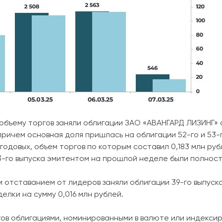
объему торгов заняли облигации ЗАО «АВАНГАРД ЛИЗИНГ» с
причем основная доля пришлась на облигации 52-го и 53
годовых, объем торгов по которым составил 0,183 млн руб
3-го выпуска эмитентом на прошлой неделе были полнос
м отставанием от лидеров заняли облигации 39-го выпуск
елки на сумму 0,016 млн рублей.
гов облигациями, номинированными в валюте или индекси