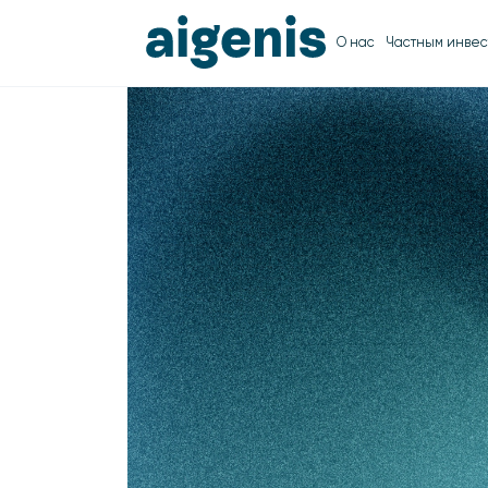
О нас
Частным инвес