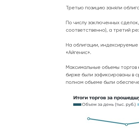
Третью позицию заняли облига
По числу заключенных сделок,
соответственно), а третий рез
На облигации, индексируемые
«Айгенис».
Максимальные объемы торгов
бирже были зафиксированы в ср
полном объеме были обеспече