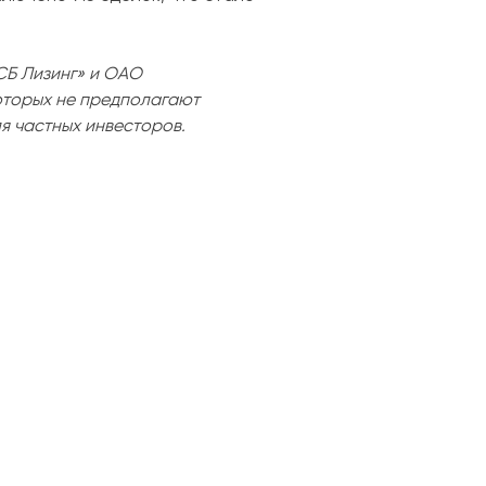
Б Лизинг» и ОАО
которых не предполагают
я частных инвесторов.