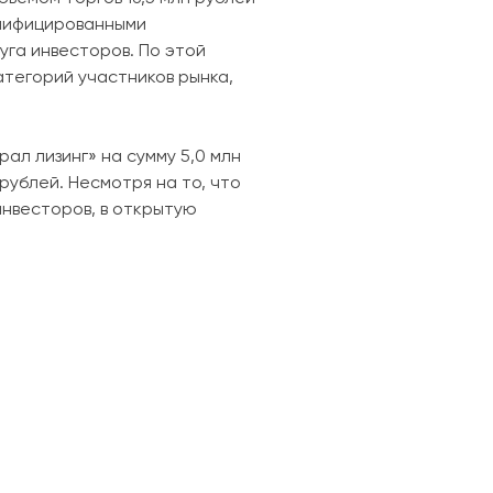
алифицированными
уга инвесторов. По этой
атегорий участников рынка,
ал лизинг» на сумму 5,0 млн
рублей. Несмотря на то, что
нвесторов, в открытую