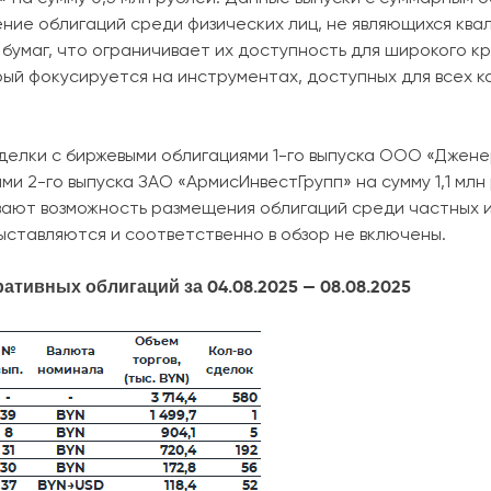
ие облигаций среди физических лиц, не являющихся кв
бумаг, что ограничивает их доступность для широкого кр
рый фокусируется на инструментах, доступных для всех к
делки с биржевыми облигациями 1-го выпуска ООО «Дженер
и 2-го выпуска ЗАО «АрмисИнвестГрупп» на сумму 1,1 млн 
ают возможность размещения облигаций среди частных и
ыставляются и соответственно в обзор не включены.
ативных облигаций за 04.08.2025 — 08.08.2025