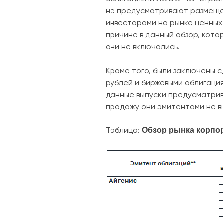
не предусматривают размещен
инвесторами на рынке ценных 
причине в данный обзор, кото
они не включались.
Кроме того, были заключены с
рублей и биржевыми облигациям
данные выпуски предусматрив
продажу они эмитентами не в
Обзор рынка корпор
Таблица: