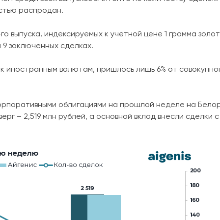
стью распродан.
го выпуска, индексируемых к учетной цене 1 грамма золо
и 9 заключенных сделках.
 к иностранным валютам, пришлось лишь 6% от совокупно
корпоративными облигациями на прошлой неделе на Бело
ерг – 2,519 млн рублей, а основной вклад внесли сделки 