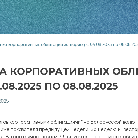
нка корпоративных облигаций за период с 04.08.2025 по 08.08.20
А КОРПОРАТИВНЫХ ОБЛ
08.2025 ПО 08.08.2025
2025
гов корпоративными облигациями* на Белорусской валю
 ниже показателя предыдущей недели. За неделю инвесто
е. В торгах участвовали 33 выпуска корпоративных облига