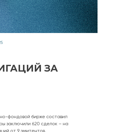
25
ИГАЦИЙ ЗА
тно-фондовой бирже составил
ры заключили 620 сделок – на
ций от 9 эмитентов.