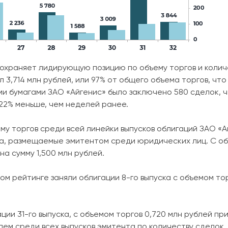
охраняет лидирующую позицию по объему торгов и колич
3,714 млн рублей, или 97% от общего объема торгов, что 
и бумагами ЗАО «Айгенис» было заключено 580 сделок, ч
 22% меньше, чем неделей ранее.
у торгов среди всей линейки выпусков облигаций ЗАО «
ска, размещаемые эмитентом среди юридических лиц. С об
а сумму 1,500 млн рублей.
м рейтинге заняли облигации 8-го выпуска с объемом тор
ии 31-го выпуска, с объемом торгов 0,720 млн рублей при
ем среди всех выпусков эмитента по количеству сделок.