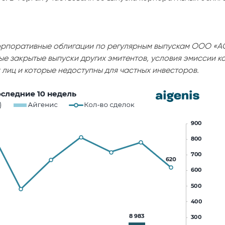
оративные облигации по регулярным выпускам ООО «АС
ные закрытые выпуски других эмитентов, условия эмиссии 
лиц и которые недоступны для частных инвесторов.