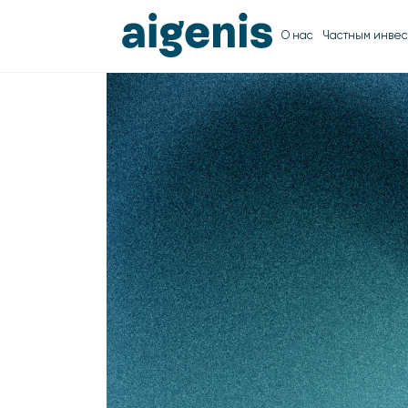
О нас
Частным инвес