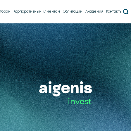
торам
Корпоративным клиентам
Облигации
Академия
Контакты