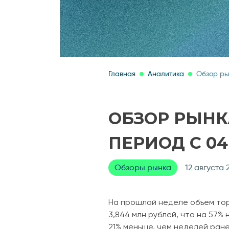
Главная
Аналитика
Обзор ры
ОБЗОР РЫНК
ПЕРИОД С 04.
Обзоры рынка
12 августа 
На прошлой неделе объем тор
3,844 млн рублей, что на 57%
21% меньше, чем неделей ране