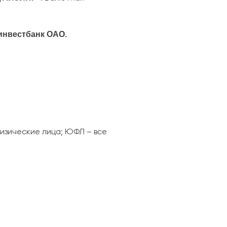
инвестбанк ОАО.
физические лица; ЮФЛ – все