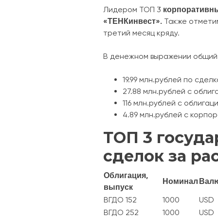
корпоративн
Лидером ТОП 3
«ТЕНКинвест».
Также отмети
третий месяц кряду.
В денежном выражении общий
19.99 млн.рублей по сдел
27.88 млн.рублей с облиг
116 млн.рублей с облигаци
4.89 млн.рублей с корпор
ТОП 3 госуда
сделок за р
Облигация,
Номинал
Вал
выпуск
ВГДО 152
1000
USD
ВГДО 252
1000
USD