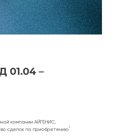
01.04 –
нной компании АЙГЕНИС.
*
тво сделок по приобретению