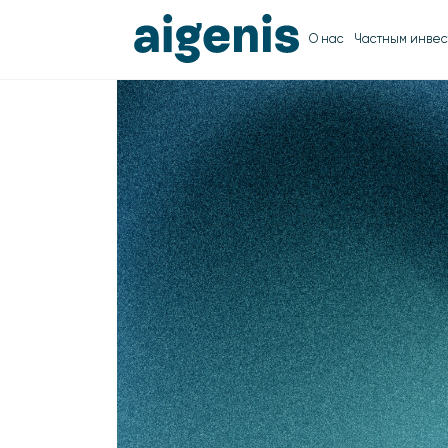
О нас
Частным инвес