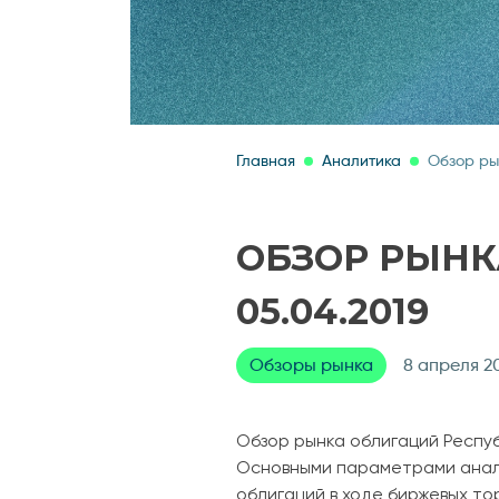
Главная
Аналитика
Обзор ры
ОБЗОР РЫНКА
05.04.2019
Обзоры рынка
8 апреля 2
Обзор рынка облигаций Респу
Основными параметрами анали
облигаций в ходе биржевых то