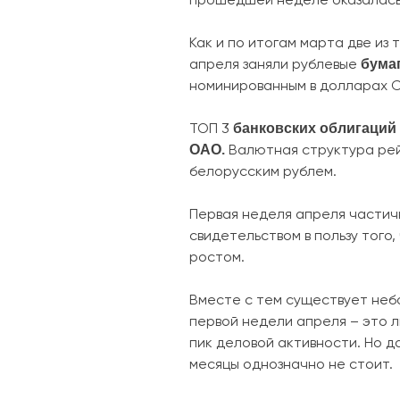
Как и по итогам марта две из 
бума
апреля заняли рублевые
номинированным в долларах 
банковских облигаций
ТОП 3
ОАО.
Валютная структура рей
белорусским рублем.
Первая неделя апреля частич
свидетельством в пользу того
ростом.
Вместе с тем существует неб
первой недели апреля – это л
пик деловой активности. Но 
месяцы однозначно не стоит.