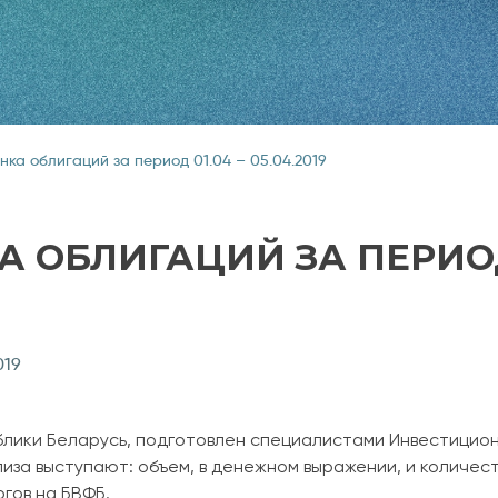
нка облигаций за период 01.04 – 05.04.2019
 ОБЛИГАЦИЙ ЗА ПЕРИОД 
019
блики Беларусь, подготовлен специалистами Инвестицио
за выступают: объем, в денежном выражении, и количес
ргов на БВФБ.