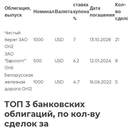
ставка
Кол-
Облигация,
Дата
Номинал
Валюта
купона
во
выпуск
погашения
%
сдел
Чистый
берег ЗАО
1000
USD
7
13.10.2028
21
Оп2
ЗАО
“Евроопт”
500
USD
6.2
12.01.2024
8
Оп6
Белорусская
железная
1000
USD
4.7
16.06.2022
5
дорога Оп12
ТОП 3 банковских
облигаций, по кол-ву
сделок за