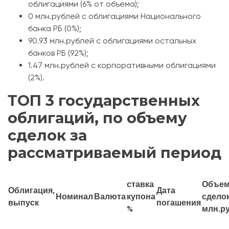
облигациями (6% от объема);
0 млн.рублей с облигациями Национального
банка РБ (0%);
90.93 млн.рублей с облигациями остальных
банков РБ (92%);
1.47 млн.рублей с корпоративными облигациями
(2%).
ТОП 3 государственных
облигаций, по объему
сделок за
рассматриваемый период
ставка
Объе
Облигация,
Дата
Номинал
Валюта
купона
сделок
выпуск
погашения
%
млн.р