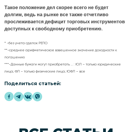
Такое положение дел скорее всего не будет
долгим, ведь на рынке все также отчетливо
прослеживается дефицит торговых инструментов
доступных к свободному приобретению.
* -без учета сделок РЕПО
**-среднее арифметическое взвешенное значение доходности к
погашению
***-Данные бумаги могут приобретать … : ЮЛ – только юридические
лица; ФЛ – только физические лица; ЮФЛ – все
Поделиться статьей: