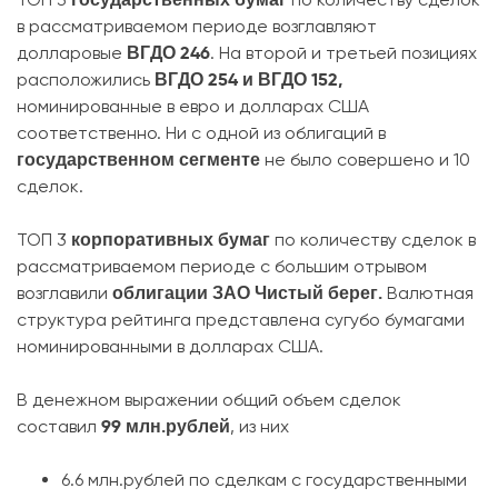
в рассматриваемом периоде возглавляют
ВГДО 246
долларовые
. На второй и третьей позициях
ВГДО 254 и ВГДО 152,
расположились
номинированные в евро и долларах США
соответственно. Ни с одной из облигаций в
государственном сегменте
не было совершено и 10
сделок.
корпоративных бумаг
ТОП 3
по количеству сделок в
рассматриваемом периоде с большим отрывом
облигации ЗАО Чистый берег.
возглавили
Валютная
структура рейтинга представлена сугубо бумагами
номинированными в долларах США.
В денежном выражении общий объем сделок
99 млн.рублей
составил
, из них
6.6 млн.рублей по сделкам с государственными