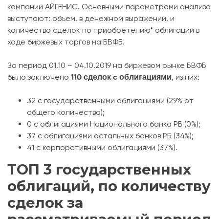
компании АЙГЕНИС. Основными параметрами анализа
выступают: объем, в денежном выражении, и
количество сделок по приобретению* облигаций в
ходе биржевых торгов на БВФБ.
За период 01.10 – 04.10.2019 на биржевом рынке БВФБ
110
сделок
c облигациями
было заключено
, из них:
32 с государственными облигациями (29% от
общего количества);
0 с облигациями Национального банка РБ (0%);
37 с облигациями остальных банков РБ (34%);
41 с корпоративными облигациями (37%).
ТОП 3 государственных
облигаций, по количеству
сделок за