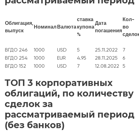
рассматриваемый период
ставка
Кол-
Облигация,
Дата
Номинал
Валюта
купона
во
выпуск
погашения
%
сдело
ВГДО 246
1000
USD
5
25.11.2022
7
ВГДО 254
1000
EUR
4.95
28.11.2025
6
ВГДО 152
1000
USD
7
12.08.2022
5
ТОП 3 корпоративных
облигаций, по количеству
сделок за
рассматриваемый период
(без банков)