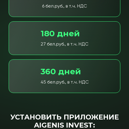
6 бел.руб., в т.ч. НДС
180 дней
27 бел.руб., в т.ч. НДС
360 дней
45 бел.руб., в т.ч. НДС
УСТАНОВИТЬ ПРИЛОЖЕНИЕ
AIGENIS INVEST: