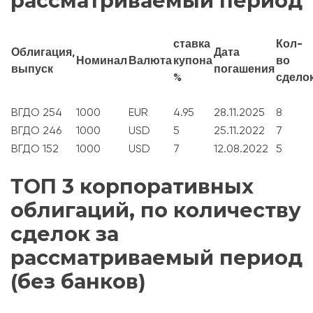
рассматриваемый период
ставка
Кол-
Облигация,
Дата
Номинал
Валюта
купона
во
выпуск
погашения
%
сдело
ВГДО 254
1000
EUR
4.95
28.11.2025
8
ВГДО 246
1000
USD
5
25.11.2022
7
ВГДО 152
1000
USD
7
12.08.2022
5
ТОП 3 корпоративных
облигаций, по количеству
сделок за
рассматриваемый период
(без банков)