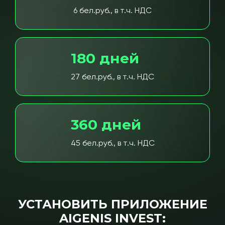
6 бел.руб., в т.ч. НДС
180 дней
27 бел.руб., в т.ч. НДС
360 дней
45 бел.руб., в т.ч. НДС
УСТАНОВИТЬ ПРИЛОЖЕНИЕ
AIGENIS INVEST: