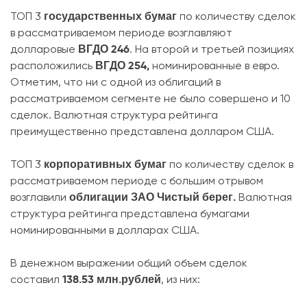
государственных бумаг
ТОП 3
по количеству сделок
в рассматриваемом периоде возглавляют
ВГДО 246
долларовые
. На второй и третьей позициях
ВГДО 254,
расположились
номинированные в евро.
Отметим, что ни с одной из облигаций в
рассматриваемом сегменте не было совершено и 10
сделок. Валютная структура рейтинга
преимущественно представлена долларом США.
корпоративных бумаг
ТОП 3
по количеству сделок в
рассматриваемом периоде с большим отрывом
облигации ЗАО Чистый берег.
возглавили
Валютная
структура рейтинга представлена бумагами
номинированными в долларах США.
В денежном выражении общий объем сделок
138.53 млн.рублей
составил
, из них: