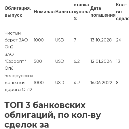
ставка
Кол-
Облигация,
Дата
Номинал
Валюта
купона
во
выпуск
погашения
%
сдел
Чистый
берег ЗАО
1000
USD
7
13.10.2028
24
Оп2
ЗАО
“Евроопт”
500
USD
6.2
12.01.2024
13
Оп6
Белорусская
железная
1000
USD
4.7
16.06.2022
8
дорога Оп12
ТОП 3 банковских
облигаций, по кол-ву
сделок за