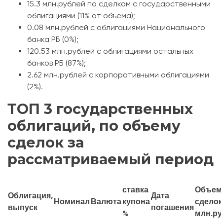
15.3 млн.рублей по сделкам с государственными
облигациями (11% от объема);
0.08 млн.рублей с облигациями Национального
банка РБ (0%);
120.53 млн.рублей с облигациями остальных
банков РБ (87%);
2.62 млн.рублей с корпоративными облигациями
(2%).
ТОП 3 государственных
облигаций, по объему
сделок за
рассматриваемый период
ставка
Объе
Облигация,
Дата
Номинал
Валюта
купона
сделок
выпуск
погашения
%
млн.р