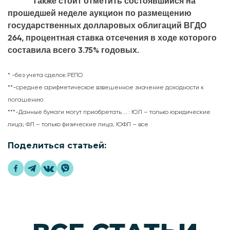
Также стоит отметить состоявшийся на
прошедшей неделе аукцион по размещению
государственных долларовых облигаций ВГДО
264, процентная ставка отсечения в ходе которого
составила всего 3.75% годовых.
* -без учета сделок РЕПО
**-среднее арифметическое взвешенное значение доходности к
погашению
***-Данные бумаги могут приобретать … : ЮЛ – только юридические
лица; ФЛ – только физические лица; ЮФЛ – все
Поделиться статьей: