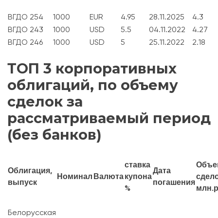
ВГДО 254
1000
EUR
4.95
28.11.2025
4.3
ВГДО 243
1000
USD
5.5
04.11.2022
4.27
ВГДО 246
1000
USD
5
25.11.2022
2.18
ТОП 3 корпоративных
облигаций, по объему
сделок за
рассматриваемый период
(без банков)
ставка
Объе
Облигация,
Дата
Номинал
Валюта
купона
сдело
выпуск
погашения
%
млн.
Белорусская