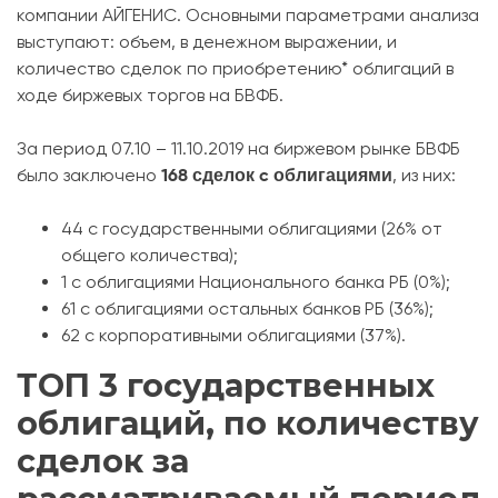
компании АЙГЕНИС. Основными параметрами анализа
выступают: объем, в денежном выражении, и
количество сделок по приобретению* облигаций в
ходе биржевых торгов на БВФБ.
За период 07.10 – 11.10.2019 на биржевом рынке БВФБ
168
сделок
c облигациями
было заключено
, из них:
44 с государственными облигациями (26% от
общего количества);
1 с облигациями Национального банка РБ (0%);
61 с облигациями остальных банков РБ (36%);
62 с корпоративными облигациями (37%).
ТОП 3 государственных
облигаций, по количеству
сделок за