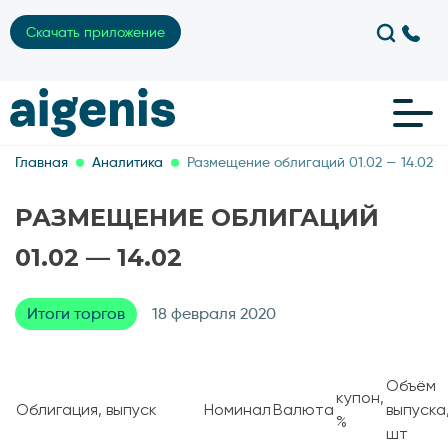
Скачать приложение
Главная
Аналитика
Размещение облигаций 01.02 — 14.02
РАЗМЕЩЕНИЕ ОБЛИГАЦИЙ
01.02 — 14.02
Итоги торгов
18 февраля 2020
Объём
купон,
Облигация, выпуск
Номинал
Валюта
выпуска
%
шт