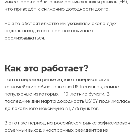
инвесторов к облигациям развивающихся рынков (ЕМ),
что приведёт к снижению доходности долга.
На это обстоятельство мы указывали около двух
недель назад и наш прогноз начинает
реализовываться.
Как это работает?
Тон на мировом рынке задают американские
казначейские обязательства USTreasuries, самые
популярные из которых – 10-летние бумаги. В
последние дни марта доходность US10Y поднималась
до локального максимума в 1,776 пунктов.
В этот же период на российском рынке зафиксирован
объёмный выход иностранных резидентов из