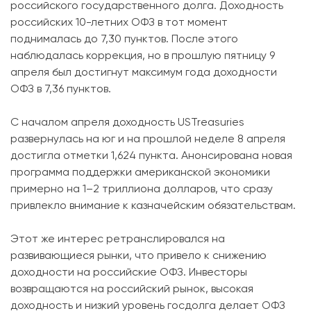
российского государственного долга. Доходность
российских 10-летних ОФЗ в тот момент
поднималась до 7,30 пунктов. После этого
наблюдалась коррекция, но в прошлую пятницу 9
апреля был достигнут максимум года доходности
ОФЗ в 7,36 пунктов.
С началом апреля доходность USTreasuries
развернулась на юг и на прошлой неделе 8 апреля
достигла отметки 1,624 пункта. Анонсирована новая
программа поддержки американской экономики
примерно на 1–2 триллиона долларов, что сразу
привлекло внимание к казначейским обязательствам.
Этот же интерес ретранслировался на
развивающиеся рынки, что привело к снижению
доходности на российские ОФЗ. Инвесторы
возвращаются на российский рынок, высокая
доходность и низкий уровень госдолга делает ОФЗ