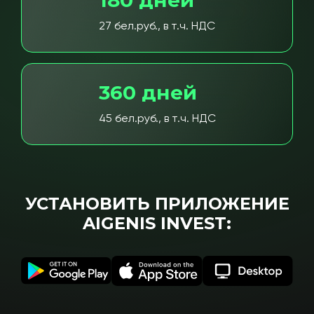
180 дней
27 бел.руб., в т.ч. НДС
360 дней
45 бел.руб., в т.ч. НДС
УСТАНОВИТЬ ПРИЛОЖЕНИЕ
AIGENIS INVEST: