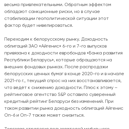
весьма привлекательными. Обратным эффектом
обладают санкционные риски, но в случае
стабилизации геополитической ситуации этот
фактор будет нивелироваться.
Переходим к белорусскому рынку. Доходность
облигаций ЗАО «Айгенис» 6-го и 7-го выпусков
привязана к доходности евробондов «Банка развития
Республики Беларусь», которые обращаются на
внешних фондовых рынках. После распродажи
белорусских ценных бумаг в конце 2020-го и в начале
2021-го г., текущий спрос на них восстанавливается,
что ведёт к снижению доходности. Плюс к этому –
рейтинговое агентство S&P оставило суверенный
кредитный рейтинг Беларуси без изменений. При
таком развитии рынка доходность облигаций Айгенис
Оп-6 и Оп-7 также может снизиться.
Торговая стратегия пользователей мобильного