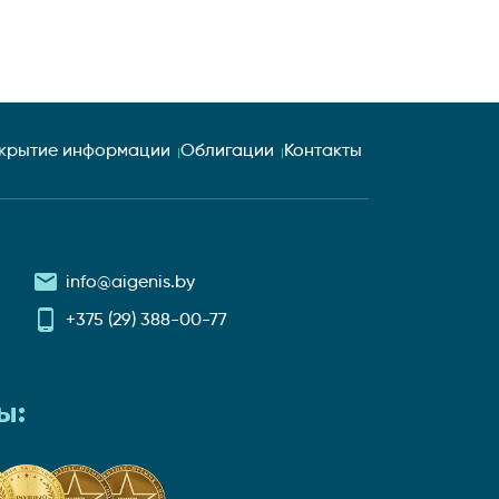
крытие информации
Облигации
Контакты
info@aigenis.by
+375 (29) 388-00-77
ы: