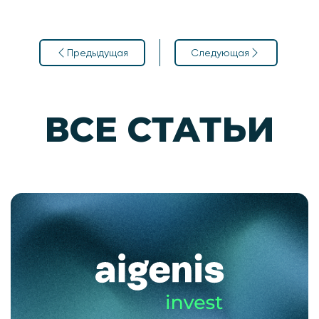
Навигация
Предыдущая
Следующая
по
записям
ВСЕ СТАТЬИ